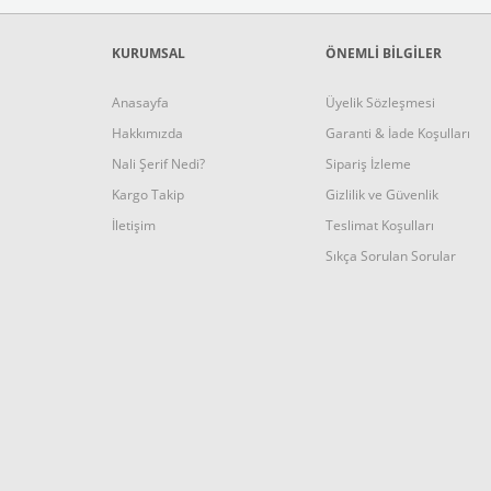
KURUMSAL
ÖNEMLİ BİLGİLER
Anasayfa
Üyelik Sözleşmesi
Hakkımızda
Garanti & İade Koşulları
Nali Şerif Nedi?
Sipariş İzleme
Kargo Takip
Gizlilik ve Güvenlik
İletişim
Teslimat Koşulları
Sıkça Sorulan Sorular