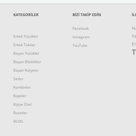
KATEGORİLER
BİZİ TAKİP EDİN
İL
N
Facebook
Ya
Erkek Yüzükler
Instagram
E
Erkek Takılar
YouTube
T
Bayan Yüzükler
Bayan Bileklikler
Bayan Kolyeler
Setler
Kombinler
Küpeler
Kişiye Özel
Rozetler
BLOG