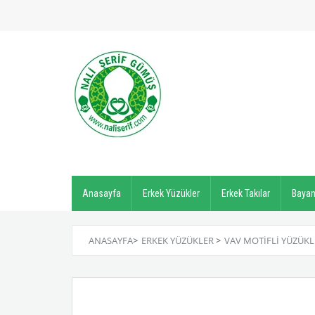
Anasayfa
Erkek Yüzükler
Erkek Takılar
Bayan
ANASAYFA
>
ERKEK YÜZÜKLER
>
VAV MOTIFLI YÜZÜKL