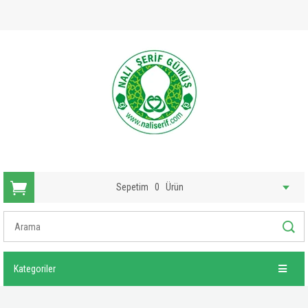
Sepetim
0
Ürün
Kategoriler