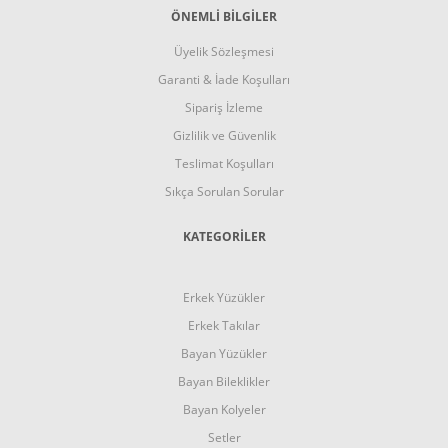
ÖNEMLİ BİLGİLER
Üyelik Sözleşmesi
Garanti & İade Koşulları
Sipariş İzleme
Gizlilik ve Güvenlik
Teslimat Koşulları
Sıkça Sorulan Sorular
KATEGORİLER
Erkek Yüzükler
Erkek Takılar
Bayan Yüzükler
Bayan Bileklikler
Bayan Kolyeler
Setler