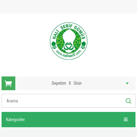
Sepetim
0
Ürün
Kategoriler