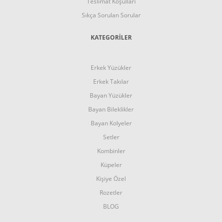
Teslimat Koşulları
Sıkça Sorulan Sorular
KATEGORİLER
Erkek Yüzükler
Erkek Takılar
Bayan Yüzükler
Bayan Bileklikler
Bayan Kolyeler
Setler
Kombinler
Küpeler
Kişiye Özel
Rozetler
BLOG