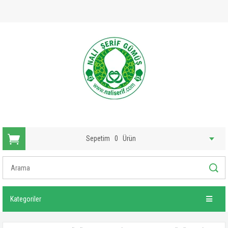
Sepetim
0
Ürün
Kategoriler