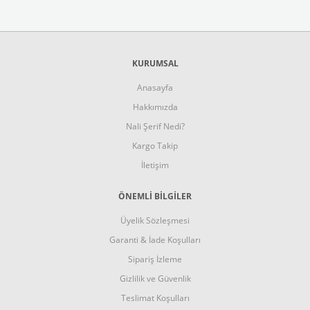
KURUMSAL
Anasayfa
Hakkımızda
Nali Şerif Nedi?
Kargo Takip
İletişim
ÖNEMLİ BİLGİLER
Üyelik Sözleşmesi
Garanti & İade Koşulları
Sipariş İzleme
Gizlilik ve Güvenlik
Teslimat Koşulları