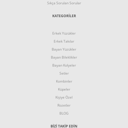
Sıkça Sorulan Sorular
KATEGORİLER
Erkek Yüzükler
Erkek Takılar
Bayan Yüzükler
Bayan Bileklikler
Bayan Kolyeler
Setler
Kombinler
Küpeler
Kişiye Özel
Rozetler
BLOG
BİZİ TAKİP EDİN