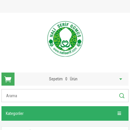
Sepetim
0
Ürün
Kategoriler