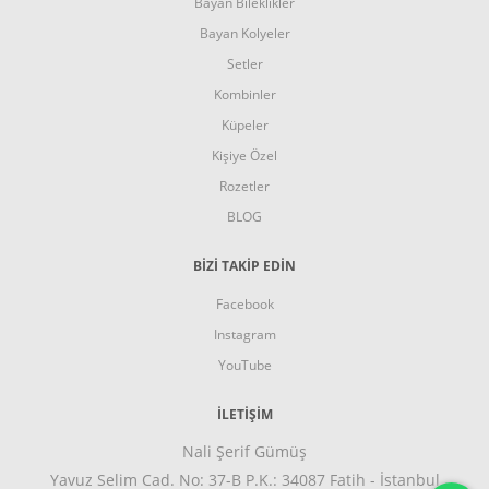
Bayan Bileklikler
Bayan Kolyeler
Setler
Kombinler
Küpeler
Kişiye Özel
Rozetler
BLOG
BİZİ TAKİP EDİN
Facebook
Instagram
YouTube
İLETIŞIM
Nali Şerif Gümüş
Yavuz Selim Cad. No: 37-B P.K.: 34087 Fatih - İstanbul