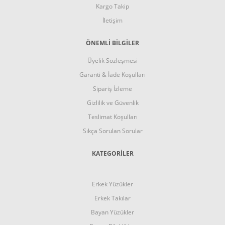
Kargo Takip
İletişim
ÖNEMLİ BİLGİLER
Üyelik Sözleşmesi
Garanti & İade Koşulları
Sipariş İzleme
Gizlilik ve Güvenlik
Teslimat Koşulları
Sıkça Sorulan Sorular
KATEGORİLER
Erkek Yüzükler
Erkek Takılar
Bayan Yüzükler