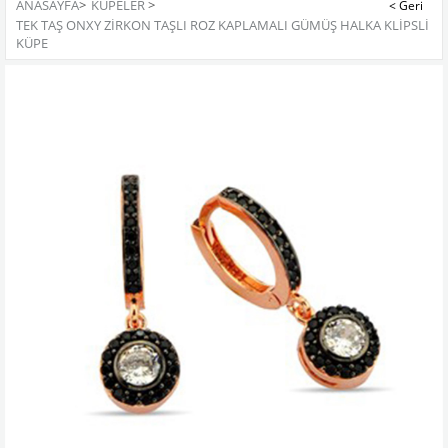
ANASAYFA
>
KÜPELER
>
TEK TAŞ ONXY ZIRKON TAŞLI ROZ KAPLAMALI GÜMÜŞ HALKA KLIPSLI
KÜPE