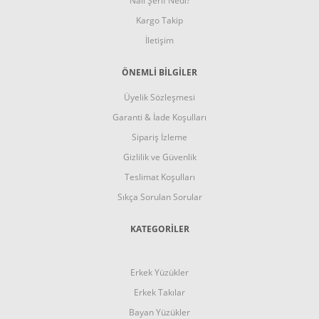
Nali Şerif Nedi?
Kargo Takip
İletişim
ÖNEMLİ BİLGİLER
Üyelik Sözleşmesi
Garanti & İade Koşulları
Sipariş İzleme
Gizlilik ve Güvenlik
Teslimat Koşulları
Sıkça Sorulan Sorular
KATEGORİLER
Erkek Yüzükler
Erkek Takılar
Bayan Yüzükler