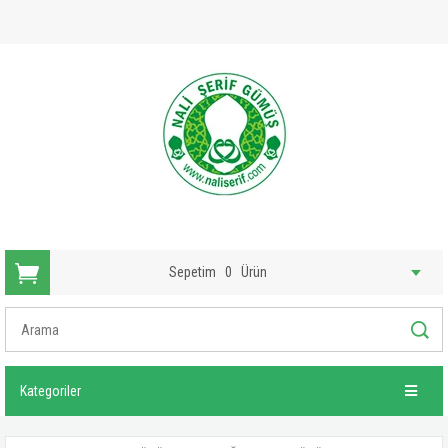
Sepetim
0
Ürün
Kategoriler