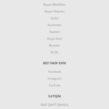
Bayan Bileklikler
Bayan Kolyeler
Setler
Kombinler
Küpeler
Kişiye Özel
Rozetler
BLOG
BİZİ TAKİP EDİN
Facebook
Instagram
YouTube
İLETIŞIM
Nali Şerif Gümüş