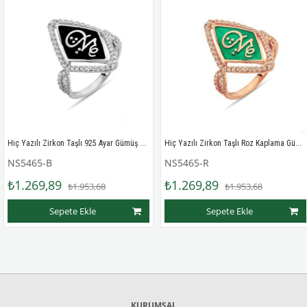
Hiç Yazılı Zirkon Taşlı 925 Ayar Gümüş Bayan Yüzük
Hiç Yazılı Zirkon Taşlı Roz Kaplama Gümüş Bayan Yüzük
NS5465-B
NS5465-R
₺1.269,89
₺1.269,89
₺1.953,68
₺1.953,68
Sepete Ekle
Sepete Ekle
KURUMSAL