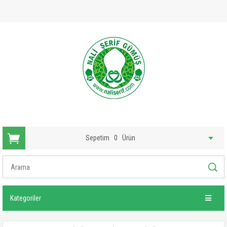
Sepetim
0
Ürün
Kategoriler