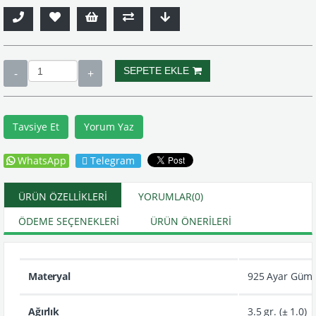
Tavsiye Et
Yorum Yaz
WhatsApp
Telegram
ÜRÜN ÖZELLIKLERI
YORUMLAR
(0)
ÖDEME SEÇENEKLERI
ÜRÜN ÖNERILERI
Materyal
925 Ayar Güm
Ağırlık
3.5 gr. (± 1.0)