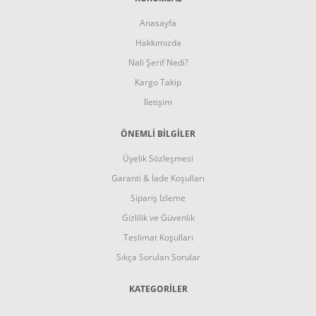
Anasayfa
Hakkımızda
Nali Şerif Nedi?
Kargo Takip
İletişim
ÖNEMLİ BİLGİLER
Üyelik Sözleşmesi
Garanti & İade Koşulları
Sipariş İzleme
Gizlilik ve Güvenlik
Teslimat Koşulları
Sıkça Sorulan Sorular
KATEGORİLER