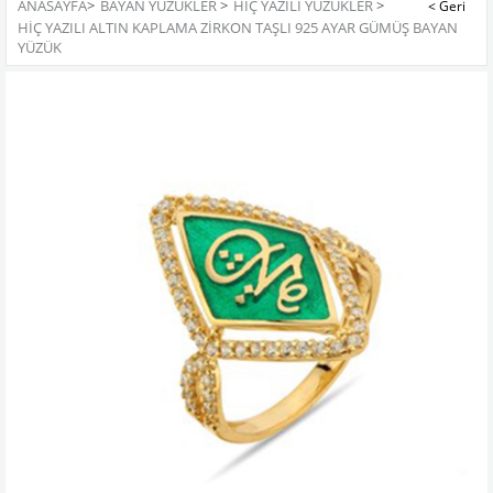
ANASAYFA
>
BAYAN YÜZÜKLER
>
HIÇ YAZILI YÜZÜKLER
>
HIÇ YAZILI ALTIN KAPLAMA ZIRKON TAŞLI 925 AYAR GÜMÜŞ BAYAN
YÜZÜK