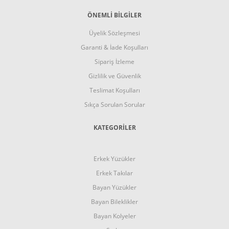
ÖNEMLİ BİLGİLER
Üyelik Sözleşmesi
Garanti & İade Koşulları
Sipariş İzleme
Gizlilik ve Güvenlik
Teslimat Koşulları
Sıkça Sorulan Sorular
KATEGORİLER
Erkek Yüzükler
Erkek Takılar
Bayan Yüzükler
Bayan Bileklikler
Bayan Kolyeler