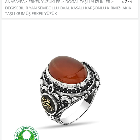
ANASAYFA
>
ERKEK YÜZÜKLER
>
DOĞAL TAŞLI YÜZÜKLER
>
DEĞIŞEBILIR YAN SEMBOLLÜ OVAL KASALI KAPŞONLU KIRMIZI AKIK
TAŞLI GÜMÜŞ ERKEK YÜZÜK