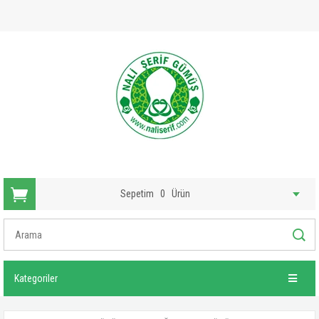
Sepetim
0
Ürün
Kategoriler