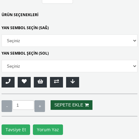
ÜRÜN SEÇENEKLERİ
YAN SEMBOL SEÇİN (SAĞ)
YAN SEMBOL ŞEÇİN (SOL)
Tavsiye Et
Yorum Yaz