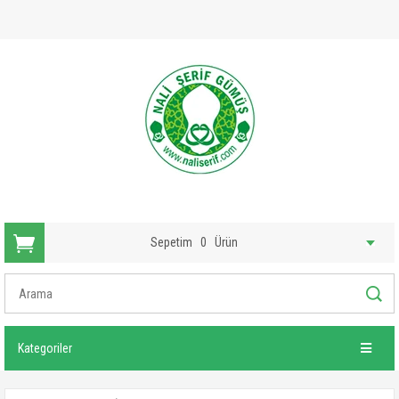
Sepetim
0
Ürün
Kategoriler