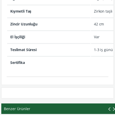
Kıymetli Taş
Zirkon taşlı
Zincir Uzunluğu
42 cm
El İşçiliği
Var
Teslimat Süresi
1-3 iş günü
Sertifika
Benzer Ürünler