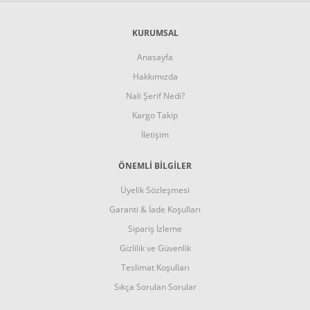
KURUMSAL
Anasayfa
Hakkımızda
Nali Şerif Nedi?
Kargo Takip
İletişim
ÖNEMLİ BİLGİLER
Üyelik Sözleşmesi
Garanti & İade Koşulları
Sipariş İzleme
Gizlilik ve Güvenlik
Teslimat Koşulları
Sıkça Sorulan Sorular