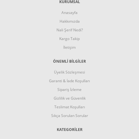
KURUMSAL
Anasayfa
Hakkımızda
Nali Şerif Nedi?
Kargo Takip
İletişim
ÖNEMLİ BİLGİLER
Üyelik Sözleşmesi
Garanti & İade Koşulları
Sipariş İzleme
Gizlilik ve Güvenlik
Teslimat Koşulları
Sıkça Sorulan Sorular
KATEGORİLER