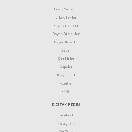
Erkek Yüzükler
Erkek Takılar
Bayan Yüzükler
Bayan Bileklikler
Bayan Kolyeler
Setler
Kombinler
Küpeler
Kişiye Özel
Rozetler
BLOG
BİZİ TAKİP EDİN
Facebook
Instagram
YouTube