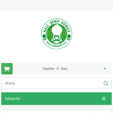
Sepetim
0
Ürün
Kategoriler