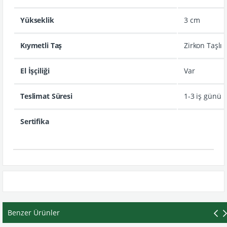
Yükseklik
3 cm
Kıymetli Taş
Zirkon Taşlı
El İşçiliği
Var
Teslimat Süresi
1-3 iş günü
Sertifika
Benzer Ürünler