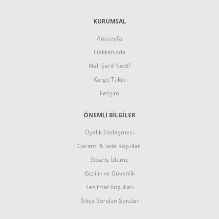
KURUMSAL
Anasayfa
Hakkımızda
Nali Şerif Nedi?
Kargo Takip
İletişim
ÖNEMLİ BİLGİLER
Üyelik Sözleşmesi
Garanti & İade Koşulları
Sipariş İzleme
Gizlilik ve Güvenlik
Teslimat Koşulları
Sıkça Sorulan Sorular