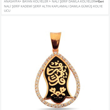
ANASAYFA
>
BAYAN KOLYELER
>
NALI ŞERIF DAMLA KOLYELERI
>
NALI ŞERIF KADEMI ŞERIF ALTIN KAPLAMALI DAMLA GÜMÜŞ KOLYE
UCU