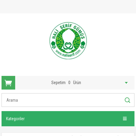
Sepetim
0
Ürün
Kategoriler